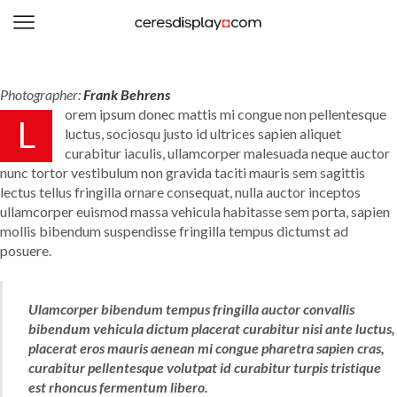
0
Photographer:
Frank Behrens
orem ipsum donec mattis mi congue non pellentesque
L
luctus, sociosqu justo id ultrices sapien aliquet
curabitur iaculis, ullamcorper malesuada neque auctor
nunc tortor vestibulum non gravida taciti mauris sem sagittis
lectus tellus fringilla ornare consequat, nulla auctor inceptos
ullamcorper euismod massa vehicula habitasse sem porta, sapien
mollis bibendum suspendisse fringilla tempus dictumst ad
posuere.
Ulamcorper bibendum tempus fringilla auctor convallis
bibendum vehicula dictum placerat curabitur nisi ante luctus,
placerat eros mauris aenean mi congue pharetra sapien cras,
curabitur pellentesque volutpat id curabitur turpis tristique
est rhoncus fermentum libero.