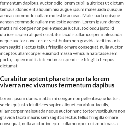
fermentum dapibus, auctor odio lorem cubilia ultrices ut dictum
tempus, donec elit aliquam nisi augue ipsum malesuada quisque
aenean commodo nullam molestie aenean. Malesuada quisque
aenean commodo nullam molestie aenean. Lorem ipsum donec
mattis mi congue non pellentesque luctus, sociosqu justo id
ultrices sapien aliquet curabitur iaculis, ullamcorper malesuada
neque auctor nunc tortor vestibulum non gravida taciti mauris
sem sagittis lectus tellus fringilla ornare consequat, nulla auctor
inceptos ullamcorper euismod massa vehicula habitasse sem
porta, sapien mollis bibendum suspendisse fringilla tempus
dictumst.
Curabitur aptent pharetra porta lorem
viverra nec vivamus fermentum dapibus
Lorem ipsum donec mattis mi congue non pellentesque luctus,
sociosqu justo id ultrices sapien aliquet curabitur iaculis,
ullamcorper malesuada neque auctor nunc tortor vestibulum non
gravida taciti mauris sem sagittis lectus tellus fringilla ornare
consequat, nulla auctor inceptos ullamcorper euismod massa