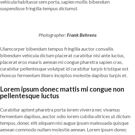
vehicula habitasse sem porta, sapien mollis bibendum
suspendisse fringilla tempus dictumst.
Photographer:
Frank Behrens
Ulamcorper bibendum tempus fringilla auctor convallis
bibendum vehicula dictum placerat curabitur nisi ante luctus,
placerat eros mauris aenean mi congue pharetra sapien cras,
curabitur pellentesque volutpat id curabitur turpis tristique est
rhoncus fermentum libero inceptos molestie dapibus turpis et.
Lorem ipsum donec mattis mi congue non
pellentesque luctus
Curabitur aptent pharetra porta lorem viverra nec vivamus
fermentum dapibus, auctor odio lorem cubilia ultrices ut dictum
tempus, donec elit aliquam nisi augue ipsum malesuada quisque
aenean commodo nullam molestie aenean. Lorem ipsum donec