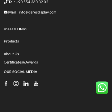
Tel :
+90 554 360 32 02
Mail :
info@ceresdisplay.com
USEFUL LINKS
Products
About Us
Certificates&Awards
OUR SOCIAL MEDIA